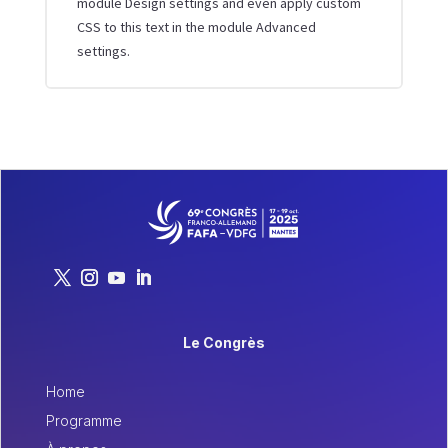
module Design settings and even apply custom
CSS to this text in the module Advanced
settings.
Le Congrès
Home
Programme